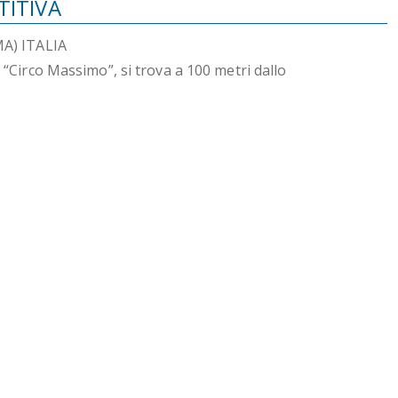
TITIVA
A) ITALIA
a “Circo Massimo”, si trova a 100 metri dallo