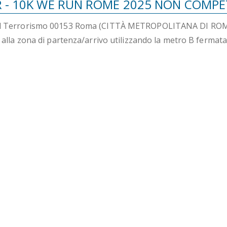
- 10K WE RUN ROME 2025 NON COMPE
 del Terrorismo 00153 Roma (CITTÀ METROPOLITANA DI ROM
re alla zona di partenza/arrivo utilizzando la metro B fermat