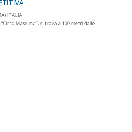
TITIVA
A) ITALIA
a “Circo Massimo”, si trova a 100 metri dallo