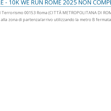
E - 10K WE RUN ROME 2025 NON COMPE
 del Terrorismo 00153 Roma (CITTÀ METROPOLITANA DI ROM
re alla zona di partenza/arrivo utilizzando la metro B fermat