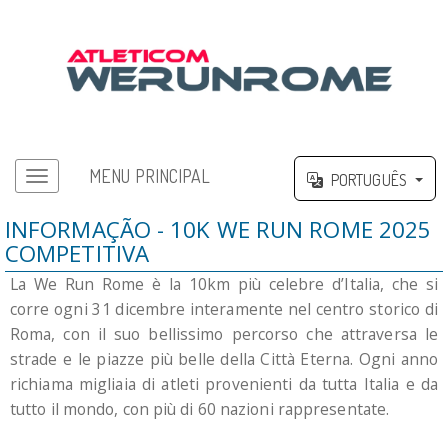
MENU PRINCIPAL
PORTUGUÊS
Menu principal
INFORMAÇÃO - 10K WE RUN ROME 2025
COMPETITIVA
La We Run Rome è la 10km più celebre d’Italia, che si
corre ogni 31 dicembre interamente nel centro storico di
Roma, con il suo bellissimo percorso che attraversa le
strade e le piazze più belle della Città Eterna. Ogni anno
richiama migliaia di atleti provenienti da tutta Italia e da
tutto il mondo, con più di 60 nazioni rappresentate.