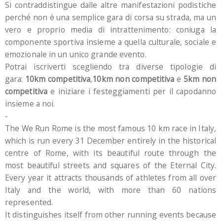
Si contraddistingue dalle altre manifestazioni podistiche
perché non è una semplice gara di corsa su strada, ma un
vero e proprio media di intrattenimento: coniuga la
componente sportiva insieme a quella culturale, sociale e
emozionale in un unico grande evento.
Potrai iscriverti scegliendo tra diverse tipologie di
gara:
10km competitiva
,
10km non competitiva
e
5km non
competitiva
e iniziare i festeggiamenti per il capodanno
insieme a noi.
-
The We Run Rome is the most famous 10 km race in Italy,
which is run every 31 December entirely in the historical
centre of Rome, with its beautiful route through the
most beautiful streets and squares of the Eternal City.
Every year it attracts thousands of athletes from all over
Italy and the world, with more than 60 nations
represented.
It distinguishes itself from other running events because