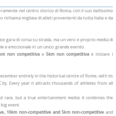
A
eramente nel centro storico di Roma, con il suo bellissimo
 richiama migliaia di atleti provenienti da tutta Italia e da
ice gara di corsa su strada, ma un vero e proprio media di
ale e emozionale in un unico grande evento.
km non competitiva
e
5km non competitiva
e iniziare i
cember entirely in the historical centre of Rome, with its
ty. Every year it attracts thousands of athletes from all
ad race, but a true entertainment media: it combines the
big event.
ve, 10km non-competitive and 5km non-competitive
and