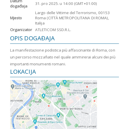
Datum
31. pro 2025.
u
14:00 (GMT+01:00)
događaja
Largo delle Vittime del Terrorismo, 00153
Mjesto
Roma (CITTÀ METROPOLITANA DI ROMA),
Italija
Organizator
ATLETICOM SSD.R.L.
OPIS DOGAĐAJA
La manifestazione podistica più affascinante di Roma, con
un percorso mozzafiato nel quale ammirerai alcuni dei più
importanti monumenti romani.
LOKACIJA