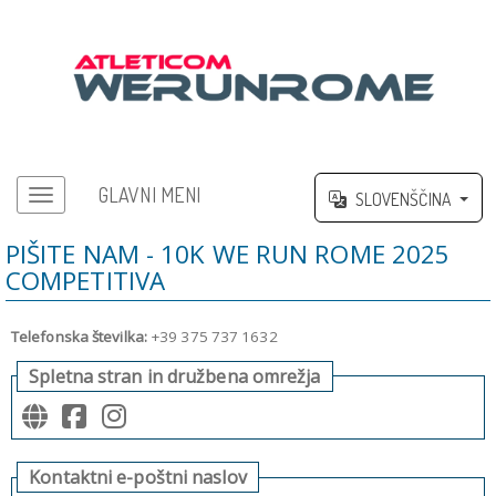
GLAVNI MENI
SLOVENŠČINA
Glavni meni
PIŠITE NAM - 10K WE RUN ROME 2025
COMPETITIVA
Telefonska številka:
+39 375 737 1632
Spletna stran in družbena omrežja
Kontaktni e-poštni naslov